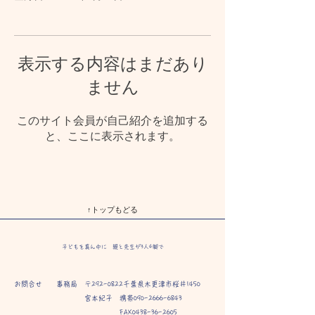
表示する内容はまだあり
ません
このサイト会員が自己紹介を追加する
と、ここに表示されます。
↑トップもどる
子どもを真ん中に
親と先生が3人4脚で
お問合せ 事務局 〒292-0822千葉県木更津市桜井1450
宮本紀子
携帯090-2666-6843
FAX0438-36-2605